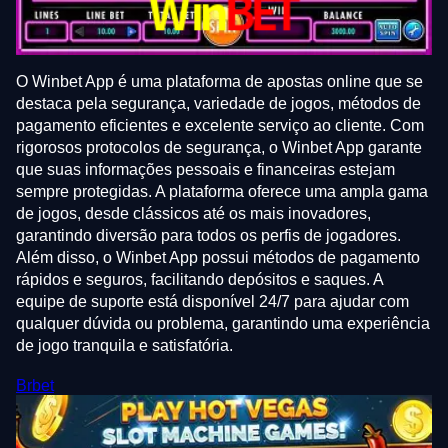
O Winbet App é uma plataforma de apostas online que se
destaca pela segurança, variedade de jogos, métodos de
pagamento eficientes e excelente serviço ao cliente. Com
rigorosos protocolos de segurança, o Winbet App garante
que suas informações pessoais e financeiras estejam
sempre protegidas. A plataforma oferece uma ampla gama
de jogos, desde clássicos até os mais inovadores,
garantindo diversão para todos os perfis de jogadores.
Além disso, o Winbet App possui métodos de pagamento
rápidos e seguros, facilitando depósitos e saques. A
equipe de suporte está disponível 24/7 para ajudar com
qualquer dúvida ou problema, garantindo uma experiência
de jogo tranquila e satisfatória.
Brbet