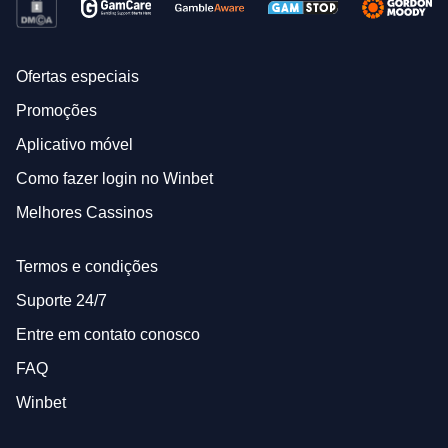
Ofertas especiais
Promoções
Aplicativo móvel
Como fazer login no Winbet
Melhores Cassinos
Termos e condições
Suporte 24/7
Entre em contato conosco
FAQ
Winbet