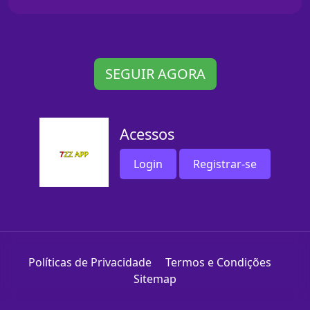
SEGUIR AGORA
Acessos
Login
Registrar-se
Políticas de Privacidade
Termos e Condições
Sitemap