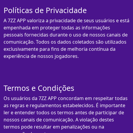
Políticas de Privacidade
A 7ZZ APP valoriza a privacidade de seus usuários e está
empenhada em proteger todas as informações
pessoais fornecidas durante o uso de nossos canais de
comunicação. Todos os dados coletados são utilizados
exclusivamente para fins de melhoria contínua da
experiência de nossos jogadores.
Termos e Condições
Os usuários da 7ZZ APP concordam em respeitar todas
as regras e regulamentos estabelecidos. É importante
ler e entender todos os termos antes de participar de
nossos canais de comunicação. A violação destes
termos pode resultar em penalizações ou na