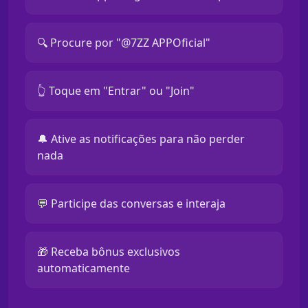
🔍 Procure por "@7ZZ APPOficial"
👆 Toque em "Entrar" ou "Join"
🔔 Ative as notificações para não perder
nada
💬 Participe das conversas e interaja
🎁 Receba bônus exclusivos
automaticamente