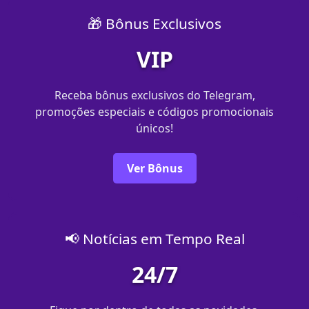
🎁 Bônus Exclusivos
VIP
Receba bônus exclusivos do Telegram,
promoções especiais e códigos promocionais
únicos!
Ver Bônus
📢 Notícias em Tempo Real
24/7