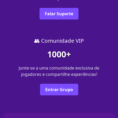
Falar Suporte
👥 Comunidade VIP
1000+
Junte-se a uma comunidade exclusiva de
jogadores e compartilhe experiências!
Entrar Grupo