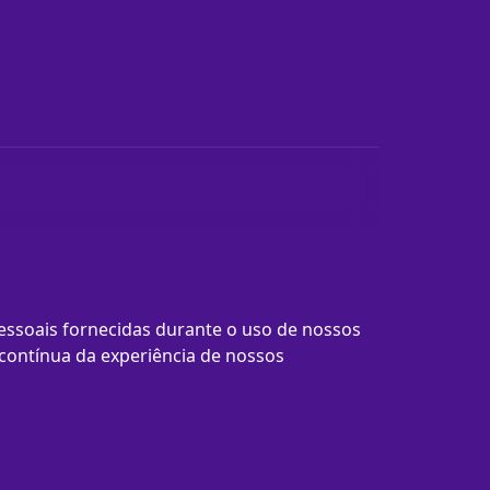
essoais fornecidas durante o uso de nossos
 contínua da experiência de nossos