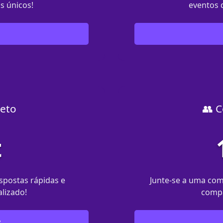
s únicos!
eventos 
reto
👥 
t
espostas rápidas e
Junte-se a uma com
lizado!
compa
e