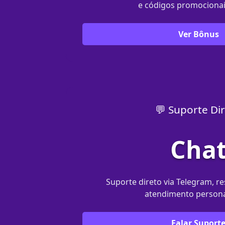
e códigos promocionai
Ver Bônus
💬 Suporte Di
Cha
Suporte direto via Telegram, r
atendimento persona
Falar Suport