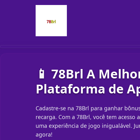
📱 78Brl A Melho
Plataforma de A
Cadastre-se na 78Brl para ganhar bônu
recarga. Com a 78Brl, você tem acesso a
uma experiência de jogo inigualável. J
agora!