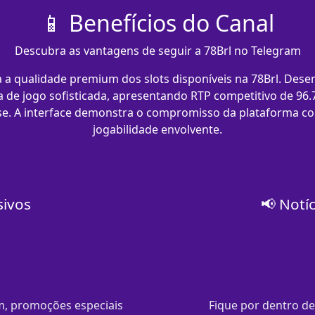
📱 Benefícios do Canal
Descubra as vantagens de seguir a 78Brl no Telegram
 a qualidade premium dos slots disponíveis na 78Brl. Desen
de jogo sofisticada, apresentando RTP competitivo de 96.75
. A interface demonstra o compromisso da plataforma com 
jogabilidade envolvente.
sivos
📢 Notí
m, promoções especiais
Fique por dentro d