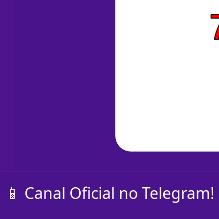
📱 Canal Oficial no Telegram!