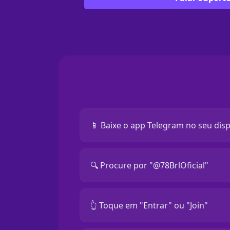
📱 Baixe o app Telegram no seu disp
🔍 Procure por "@78BrlOficial"
👆 Toque em "Entrar" ou "Join"