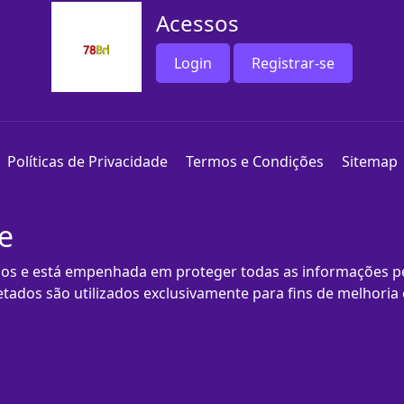
Acessos
Login
Registrar-se
Políticas de Privacidade
Termos e Condições
Sitemap
de
ários e está empenhada em proteger todas as informações p
tados são utilizados exclusivamente para fins de melhoria