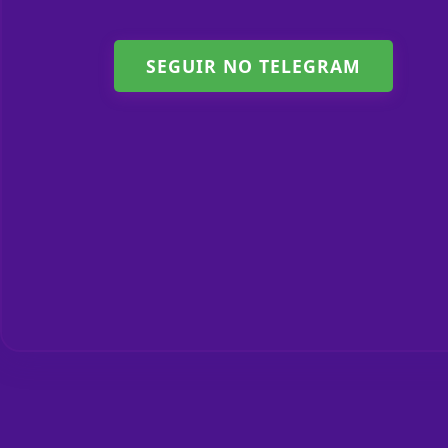
SEGUIR NO TELEGRAM