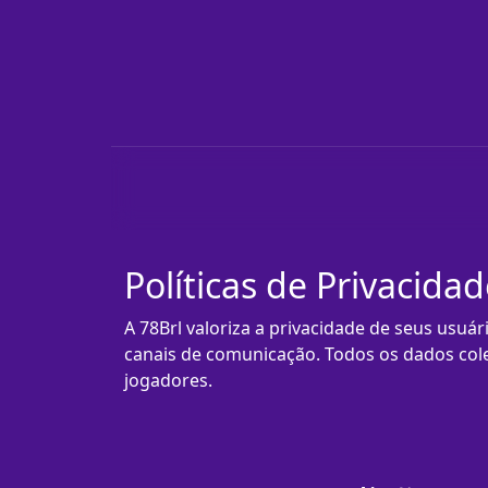
Políticas de Privacida
A 78Brl valoriza a privacidade de seus usu
canais de comunicação. Todos os dados cole
jogadores.