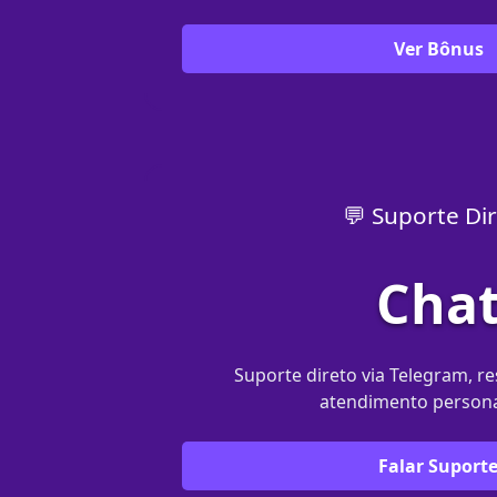
Ver Bônus
💬 Suporte Di
Cha
Suporte direto via Telegram, r
atendimento persona
Falar Suport