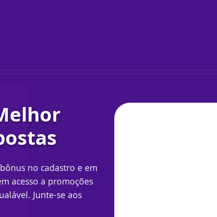
Melhor
postas
 bônus no cadastro e em
tem acesso a promoções
ualável. Junte-se aos