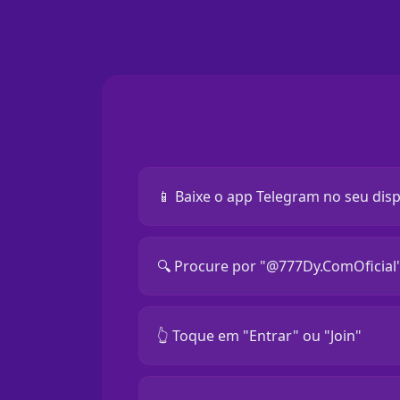
📱 Baixe o app Telegram no seu disp
🔍 Procure por "@777Dy.ComOficial
👆 Toque em "Entrar" ou "Join"