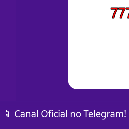
📱 Canal Oficial no Telegram!