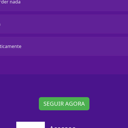
erder nada
a
aticamente
SEGUIR AGORA