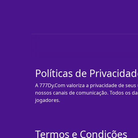
Políticas de Privacida
A 777Dy.Com valoriza a privacidade de seu
nossos canais de comunicação. Todos os dad
jogadores.
Termos e Condições