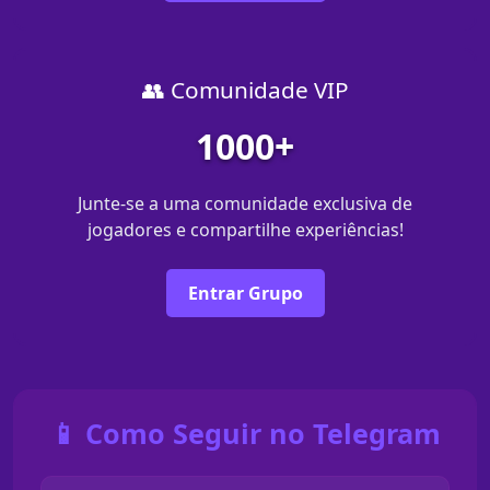
👥 Comunidade VIP
1000+
Junte-se a uma comunidade exclusiva de
jogadores e compartilhe experiências!
Entrar Grupo
📱 Como Seguir no Telegram