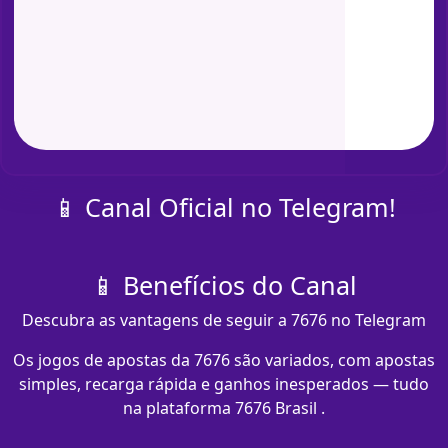
📱 Canal Oficial no Telegram!
📱 Benefícios do Canal
Descubra as vantagens de seguir a 7676 no Telegram
Os jogos de apostas da 7676 são variados, com apostas
simples, recarga rápida e ganhos inesperados — tudo
na plataforma 7676 Brasil .