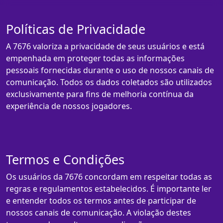
Políticas de Privacidade
A 7676 valoriza a privacidade de seus usuários e está
empenhada em proteger todas as informações
pessoais fornecidas durante o uso de nossos canais de
comunicação. Todos os dados coletados são utilizados
exclusivamente para fins de melhoria contínua da
experiência de nossos jogadores.
Termos e Condições
Os usuários da 7676 concordam em respeitar todas as
regras e regulamentos estabelecidos. É importante ler
e entender todos os termos antes de participar de
nossos canais de comunicação. A violação destes