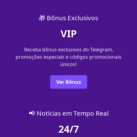
🎁 Bônus Exclusivos
VIP
Receba bônus exclusivos do Telegram,
promoções especiais e códigos promocionais
únicos!
Ver Bônus
📢 Notícias em Tempo Real
24/7