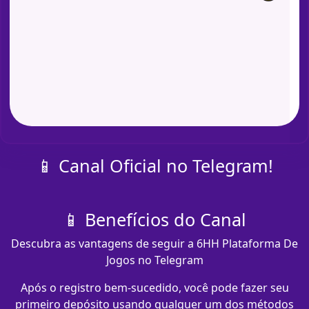
📱 Canal Oficial no Telegram!
📱 Benefícios do Canal
Descubra as vantagens de seguir a 6HH Plataforma De
Jogos no Telegram
Após o registro bem-sucedido, você pode fazer seu
primeiro depósito usando qualquer um dos métodos