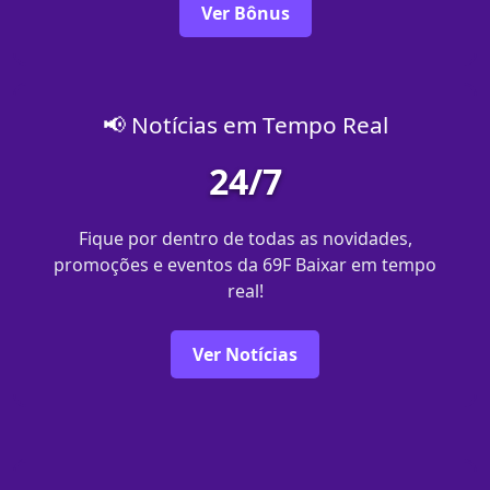
Ver Bônus
📢 Notícias em Tempo Real
24/7
Fique por dentro de todas as novidades,
promoções e eventos da 69F Baixar em tempo
real!
Ver Notícias