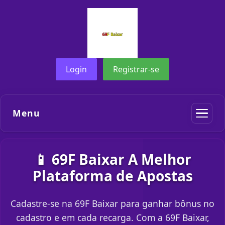
Login
Registrar-se
Menu
📱 69F Baixar A Melhor
Plataforma de Apostas
Cadastre-se na 69F Baixar para ganhar bônus no
cadastro e em cada recarga. Com a 69F Baixar,