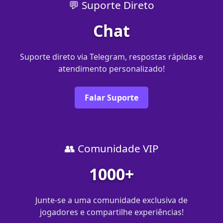
💬 Suporte Direto
Chat
Suporte direto via Telegram, respostas rápidas e
atendimento personalizado!
Falar Suporte
👥 Comunidade VIP
1000+
Junte-se a uma comunidade exclusiva de
jogadores e compartilhe experiências!