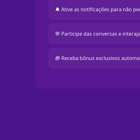
🔔 Ative as notificações para não p
💬 Participe das conversas e interaj
🎁 Receba bônus exclusivos autom