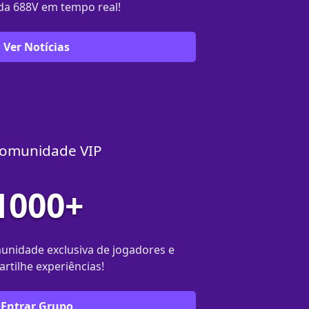
da 688V em tempo real!
Ver Notícias
Comunidade VIP
1000+
unidade exclusiva de jogadores e
rtilhe experiências!
Entrar Grupo