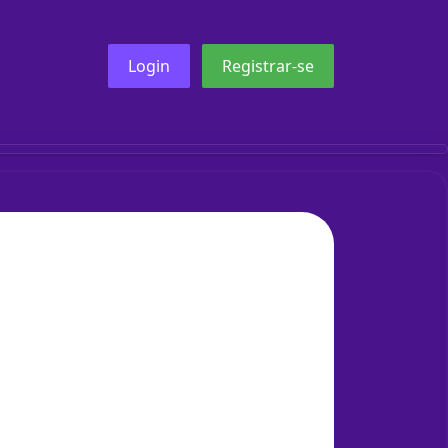
Login
Registrar-se