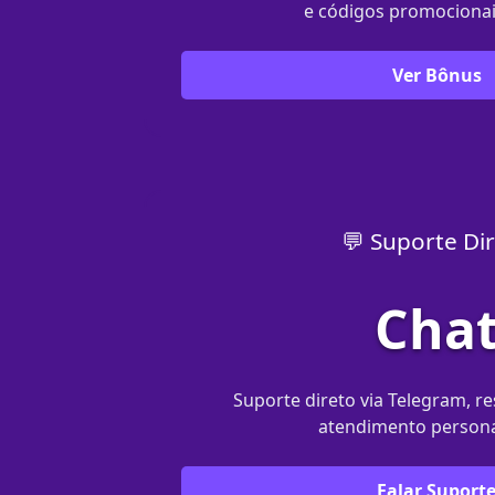
e códigos promocionai
Ver Bônus
💬 Suporte Di
Cha
Suporte direto via Telegram, r
atendimento persona
Falar Suport