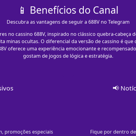
📱 Benefícios do Canal
Descubra as vantagens de seguir a 688V no Telegram
es no cassino 688V, inspirado no clássico quebra-cabeça de
a minas ocultas. O diferencial da versão de cassino é qu
88V oferece uma experiência emocionante e recompensadora
gostam de jogos de lógica e estratégia.
sivos
📢 Notí
m, promoções especiais
Fique por dentro d