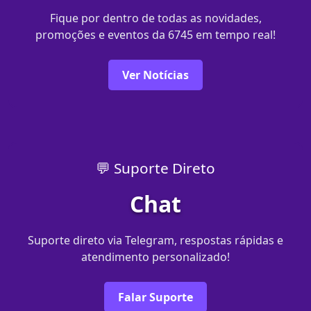
Fique por dentro de todas as novidades,
promoções e eventos da 6745 em tempo real!
Ver Notícias
💬 Suporte Direto
Chat
Suporte direto via Telegram, respostas rápidas e
atendimento personalizado!
Falar Suporte