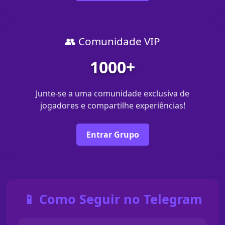
👥 Comunidade VIP
1000+
Junte-se a uma comunidade exclusiva de
jogadores e compartilhe experiências!
Entrar Grupo
📱 Como Seguir no Telegram