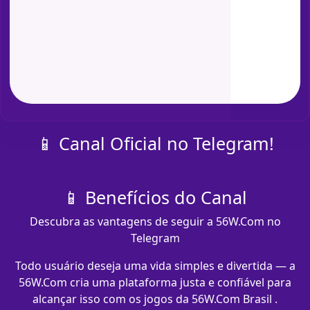
📱 Canal Oficial no Telegram!
📱 Benefícios do Canal
Descubra as vantagens de seguir a 56W.Com no
Telegram
Todo usuário deseja uma vida simples e divertida — a
56W.Com cria uma plataforma justa e confiável para
alcançar isso com os jogos da 56W.Com Brasil .