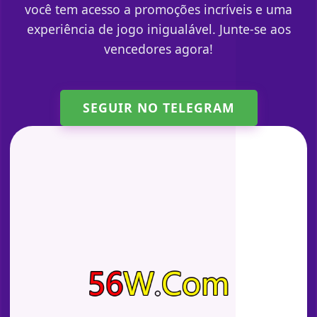
você tem acesso a promoções incríveis e uma
experiência de jogo inigualável. Junte-se aos
vencedores agora!
SEGUIR NO TELEGRAM