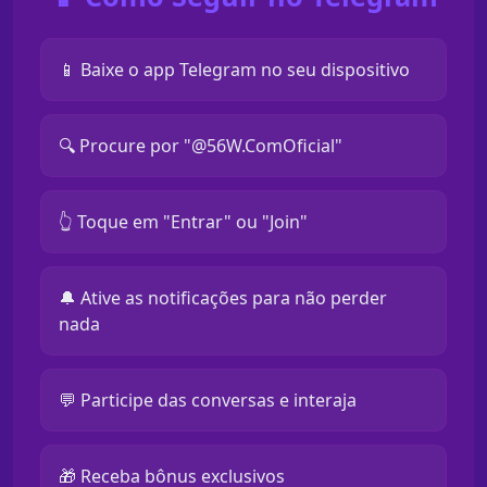
📱 Baixe o app Telegram no seu dispositivo
🔍 Procure por "@56W.ComOficial"
👆 Toque em "Entrar" ou "Join"
🔔 Ative as notificações para não perder
nada
💬 Participe das conversas e interaja
🎁 Receba bônus exclusivos