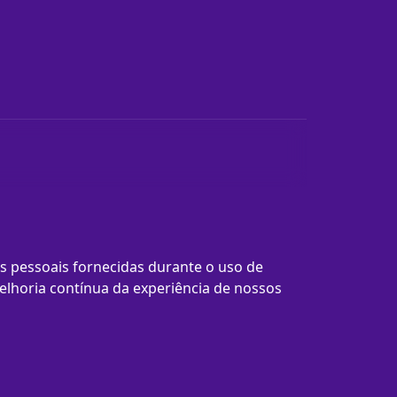
s pessoais fornecidas durante o uso de
elhoria contínua da experiência de nossos