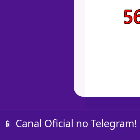
📱 Canal Oficial no Telegram!