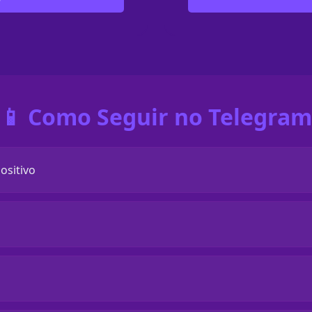
📱 Como Seguir no Telegram
ositivo