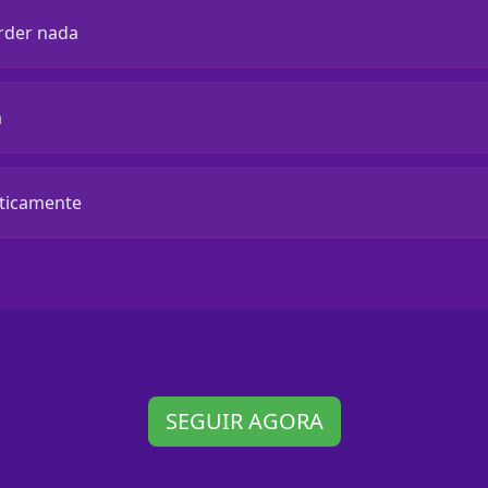
erder nada
a
aticamente
SEGUIR AGORA