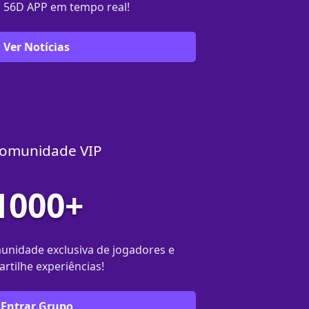
 56D APP em tempo real!
Ver Notícias
Comunidade VIP
1000+
unidade exclusiva de jogadores e
rtilhe experiências!
Entrar Grupo