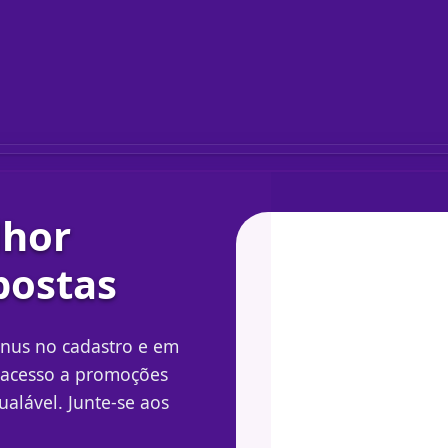
lhor
postas
nus no cadastro e em
 acesso a promoções
ualável. Junte-se aos