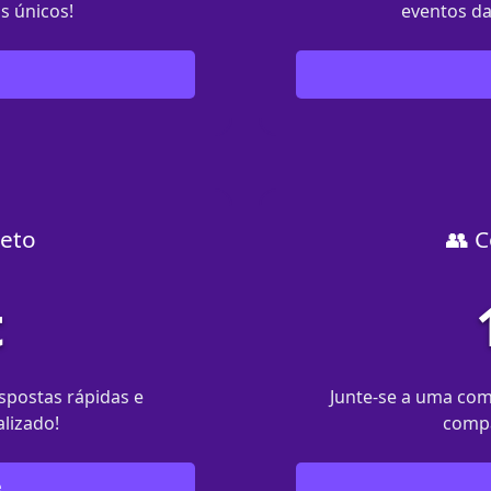
s únicos!
eventos da
reto
👥 
t
espostas rápidas e
Junte-se a uma com
lizado!
compa
e