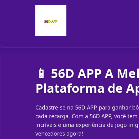
📱 56D APP A Me
Plataforma de A
Cadastre-se na 56D APP para ganhar bô
cada recarga. Com a 56D APP, você tem
incríveis e uma experiência de jogo inig
vencedores agora!