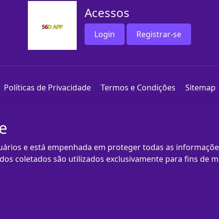
Acessos
Login
Registrar-se
Políticas de Privacidade
Termos e Condições
Sitemap
de
suários e está empenhada em proteger todas as informaçõe
os coletados são utilizados exclusivamente para fins de m