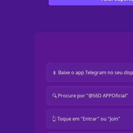
📱 Baixe o app Telegram no seu disp
🔍 Procure por "@56D APPOficial"
👆 Toque em "Entrar" ou "Join"