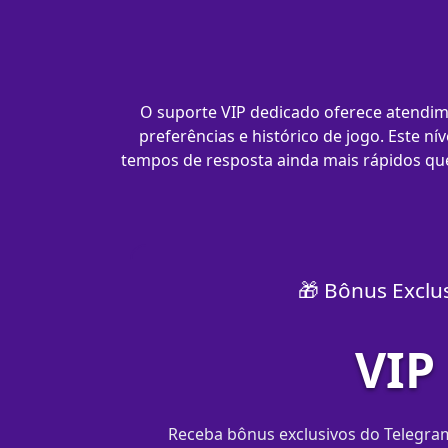
O suporte VIP dedicado oferece atendi
preferências e histórico de jogo. Este n
tempos de resposta ainda mais rápidos que 
🎁 Bônus Exclu
VIP
Receba bônus exclusivos do Telegra