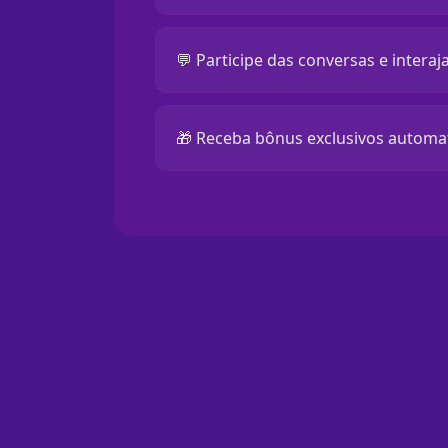
💬 Participe das conversas e interaj
🎁 Receba bônus exclusivos autom