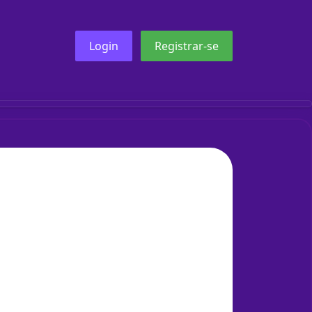
Login
Registrar-se