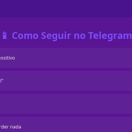
📱 Como Seguir no Telegram
ositivo
l"
erder nada