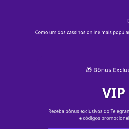
Como um dos cassinos online mais populare
🎁 Bônus Exclu
VIP
Receba bônus exclusivos do Telegra
e códigos promocionai