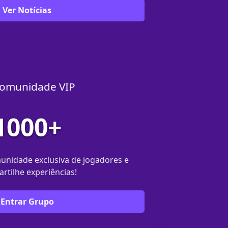
Ver Notícias
Comunidade VIP
1000+
unidade exclusiva de jogadores e
rtilhe experiências!
Entrar Grupo