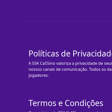
Políticas de Privacida
A 55K CaSSino valoriza a privacidade de se
nossos canais de comunicação. Todos os dad
jogadores.
Termos e Condições