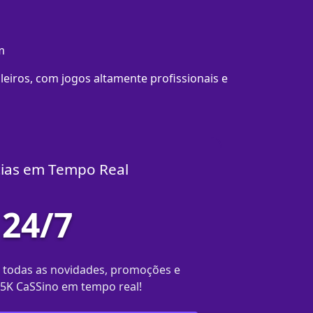
m
eiros, com jogos altamente profissionais e
cias em Tempo Real
24/7
e todas as novidades, promoções e
55K CaSSino em tempo real!