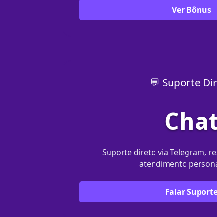
Ver Bônus
💬 Suporte Di
Cha
Suporte direto via Telegram, r
atendimento persona
Falar Suport