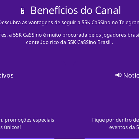
📱 Benefícios do Canal
Descubra as vantagens de seguir a 55K CaSSino no Telegra
s, a 55K CaSSino é muito procurada pelos jogadores brasil
conteúdo rico da 55K CaSSino Brasil .
sivos
📢 Notí
m, promoções especiais
Fique por dentro d
s únicos!
eventos da 