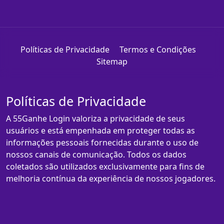
Políticas de Privacidade
Termos e Condições
Sitemap
Políticas de Privacidade
A 55Ganhe Login valoriza a privacidade de seus
usuários e está empenhada em proteger todas as
informações pessoais fornecidas durante o uso de
nossos canais de comunicação. Todos os dados
coletados são utilizados exclusivamente para fins de
melhoria contínua da experiência de nossos jogadores.