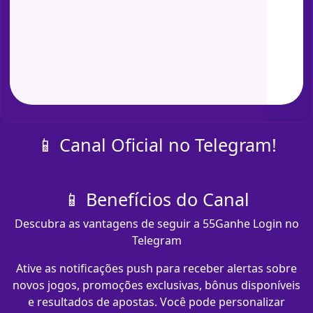
📱 Canal Oficial no Telegram!
📱 Benefícios do Canal
Descubra as vantagens de seguir a 55Ganhe Login no
Telegram
Ative as notificações push para receber alertas sobre
novos jogos, promoções exclusivas, bônus disponíveis
e resultados de apostas. Você pode personalizar