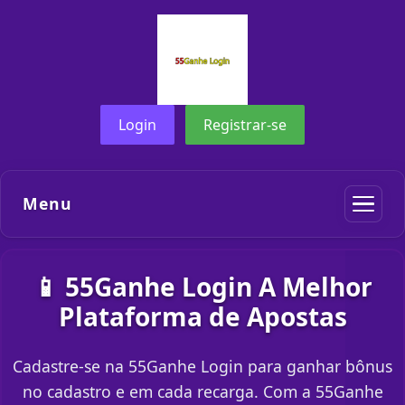
Login
Registrar-se
Menu
📱 55Ganhe Login A Melhor
Plataforma de Apostas
Cadastre-se na 55Ganhe Login para ganhar bônus
no cadastro e em cada recarga. Com a 55Ganhe