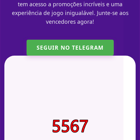
tem acesso a promoções incríveis e uma
experiência de jogo inigualável. Junte-se aos
vencedores agora!
SEGUIR NO TELEGRAM