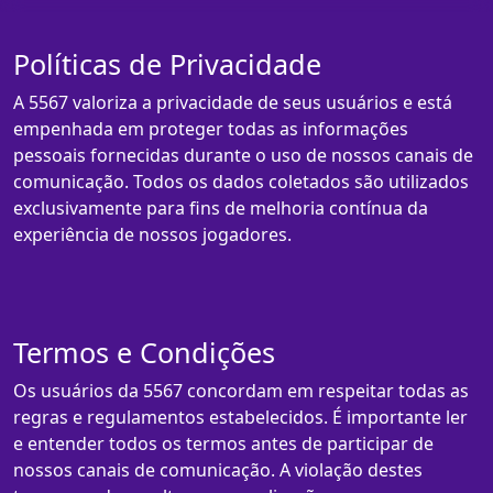
Políticas de Privacidade
A 5567 valoriza a privacidade de seus usuários e está
empenhada em proteger todas as informações
pessoais fornecidas durante o uso de nossos canais de
comunicação. Todos os dados coletados são utilizados
exclusivamente para fins de melhoria contínua da
experiência de nossos jogadores.
Termos e Condições
Os usuários da 5567 concordam em respeitar todas as
regras e regulamentos estabelecidos. É importante ler
e entender todos os termos antes de participar de
nossos canais de comunicação. A violação destes