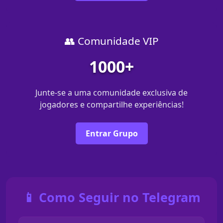
👥 Comunidade VIP
1000+
Junte-se a uma comunidade exclusiva de
jogadores e compartilhe experiências!
Entrar Grupo
📱 Como Seguir no Telegram