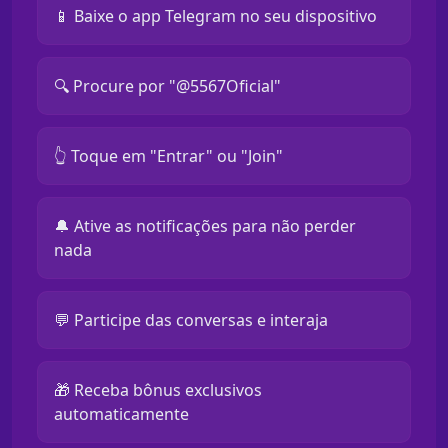
📱 Baixe o app Telegram no seu dispositivo
🔍 Procure por "@5567Oficial"
👆 Toque em "Entrar" ou "Join"
🔔 Ative as notificações para não perder
nada
💬 Participe das conversas e interaja
🎁 Receba bônus exclusivos
automaticamente