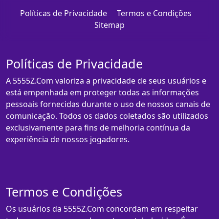
Políticas de Privacidade
Termos e Condições
Sitemap
Políticas de Privacidade
A 5555Z.Com valoriza a privacidade de seus usuários e
está empenhada em proteger todas as informações
pessoais fornecidas durante o uso de nossos canais de
comunicação. Todos os dados coletados são utilizados
exclusivamente para fins de melhoria contínua da
experiência de nossos jogadores.
Termos e Condições
Os usuários da 5555Z.Com concordam em respeitar