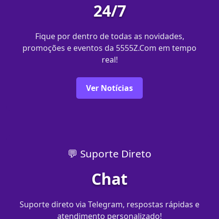
24/7
Fique por dentro de todas as novidades,
promoções e eventos da 5555Z.Com em tempo
real!
Ver Notícias
💬 Suporte Direto
Chat
Suporte direto via Telegram, respostas rápidas e
atendimento personalizado!