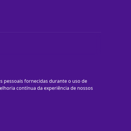
s pessoais fornecidas durante o uso de
elhoria contínua da experiência de nossos