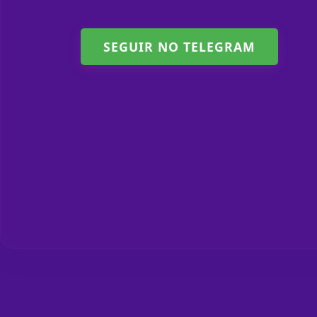
SEGUIR NO TELEGRAM