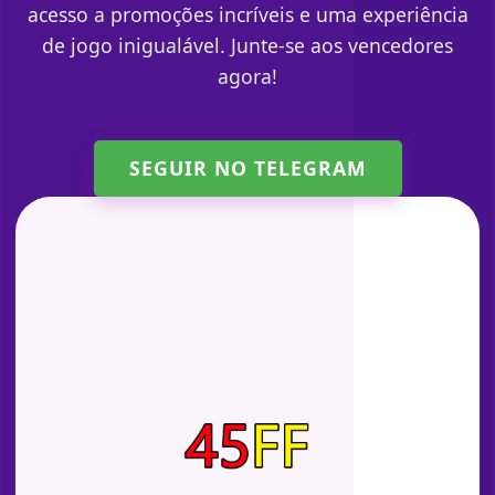
acesso a promoções incríveis e uma experiência
de jogo inigualável. Junte-se aos vencedores
agora!
SEGUIR NO TELEGRAM