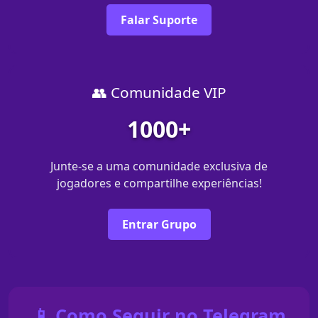
Falar Suporte
👥 Comunidade VIP
1000+
Junte-se a uma comunidade exclusiva de
jogadores e compartilhe experiências!
Entrar Grupo
📱 Como Seguir no Telegram