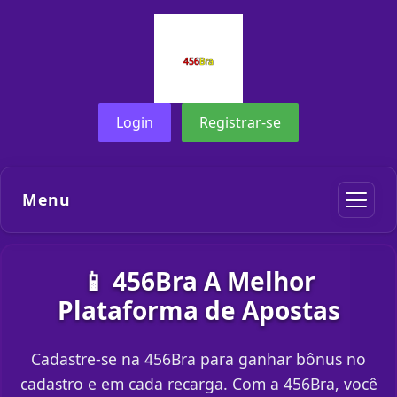
Login
Registrar-se
Menu
📱 456Bra A Melhor
Plataforma de Apostas
Cadastre-se na 456Bra para ganhar bônus no
cadastro e em cada recarga. Com a 456Bra, você