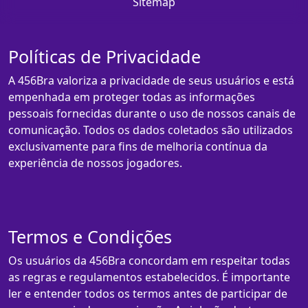
Sitemap
Políticas de Privacidade
A 456Bra valoriza a privacidade de seus usuários e está
empenhada em proteger todas as informações
pessoais fornecidas durante o uso de nossos canais de
comunicação. Todos os dados coletados são utilizados
exclusivamente para fins de melhoria contínua da
experiência de nossos jogadores.
Termos e Condições
Os usuários da 456Bra concordam em respeitar todas
as regras e regulamentos estabelecidos. É importante
ler e entender todos os termos antes de participar de