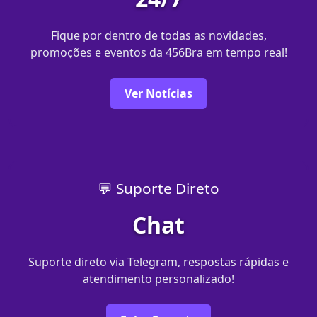
Fique por dentro de todas as novidades,
promoções e eventos da 456Bra em tempo real!
Ver Notícias
💬 Suporte Direto
Chat
Suporte direto via Telegram, respostas rápidas e
atendimento personalizado!