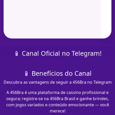
📱 Canal Oficial no Telegram!
📱 Benefícios do Canal
Descubra as vantagens de seguir a 456Bra no Telegram
A 456Bra é uma plataforma de cassino profissional e
segura; registre-se na 456Bra Brasil e ganhe brindes,
com jogos variados e conteúdo emocionante — você
merece!