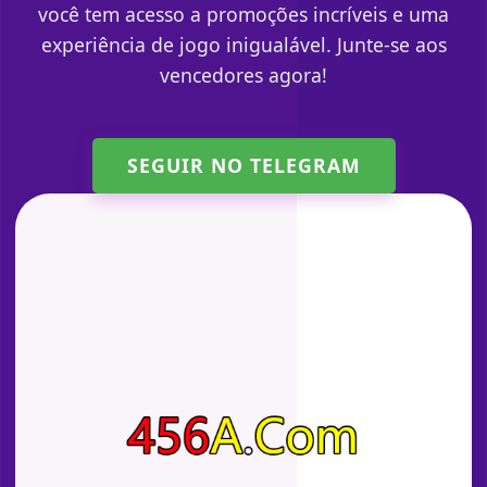
você tem acesso a promoções incríveis e uma
experiência de jogo inigualável. Junte-se aos
vencedores agora!
SEGUIR NO TELEGRAM