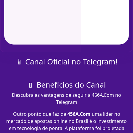
📱 Canal Oficial no Telegram!
📱 Benefícios do Canal
Descubra as vantagens de seguir a 456A.Com no
Telegram
Outro ponto que faz da
456A.Com
uma líder no
mercado de apostas online no Brasil é o investimento
em tecnologia de ponta. A plataforma foi projetada