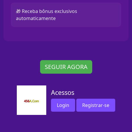
🎁 Receba bônus exclusivos
automaticamente
SEGUIR AGORA
Acessos
Login
Registrar-se