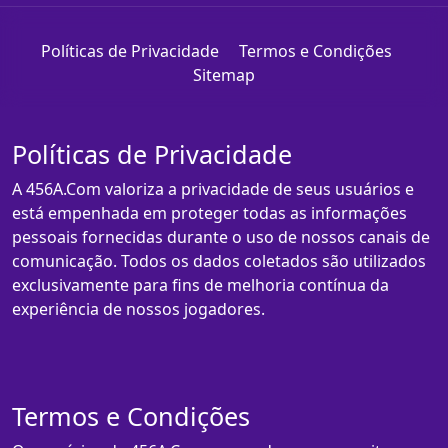
Políticas de Privacidade
Termos e Condições
Sitemap
Políticas de Privacidade
A 456A.Com valoriza a privacidade de seus usuários e
está empenhada em proteger todas as informações
pessoais fornecidas durante o uso de nossos canais de
comunicação. Todos os dados coletados são utilizados
exclusivamente para fins de melhoria contínua da
experiência de nossos jogadores.
Termos e Condições