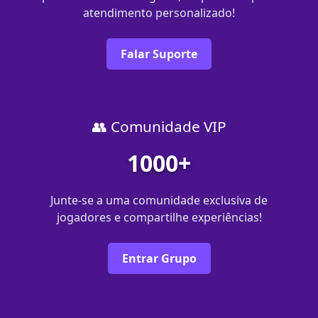
atendimento personalizado!
Falar Suporte
👥 Comunidade VIP
1000+
Junte-se a uma comunidade exclusiva de
jogadores e compartilhe experiências!
Entrar Grupo