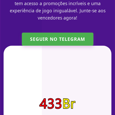
tem acesso a promoções incríveis e uma
experiência de jogo inigualável. Junte-se aos
vencedores agora!
SEGUIR NO TELEGRAM