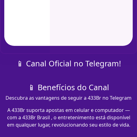
📱 Canal Oficial no Telegram!
📱 Benefícios do Canal
Descubra as vantagens de seguir a 433Br no Telegram
A 433Br suporta apostas em celular e computador —
com a 433Br Brasil , o entretenimento está disponível
em qualquer lugar, revolucionando seu estilo de vida.