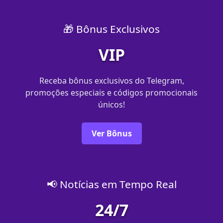
🎁 Bônus Exclusivos
VIP
Receba bônus exclusivos do Telegram,
promoções especiais e códigos promocionais
únicos!
Ver Bônus
📢 Notícias em Tempo Real
24/7