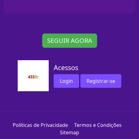
SEGUIR AGORA
Acessos
Login
Registrar-se
Políticas de Privacidade
Termos e Condições
Sitemap