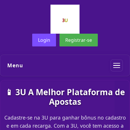
Login
Registrar-se
Menu
📱 3U A Melhor Plataforma de
Apostas
Cadastre-se na 3U para ganhar bônus no cadastro
e em cada recarga. Com a 3U, você tem acesso a