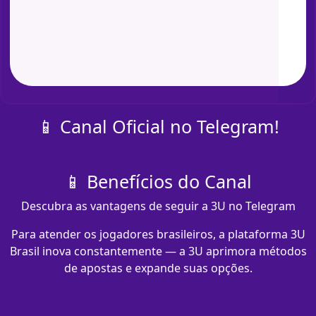
📱 Canal Oficial no Telegram!
📱 Benefícios do Canal
Descubra as vantagens de seguir a 3U no Telegram
Para atender os jogadores brasileiros, a plataforma 3U
Brasil inova constantemente — a 3U aprimora métodos
de apostas e expande suas opções.