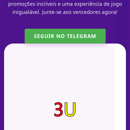
promoções incríveis e uma experiência de jogo
inigualável. Junte-se aos vencedores agora!
SEGUIR NO TELEGRAM