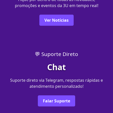
promoções e eventos da 3U em tempo real!
Ver Notícias
💬 Suporte Direto
Chat
Suporte direto via Telegram, respostas rápidas e
atendimento personalizado!
Falar Suporte