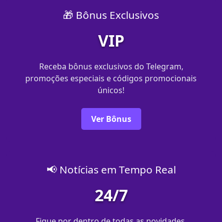
🎁 Bônus Exclusivos
VIP
Receba bônus exclusivos do Telegram,
promoções especiais e códigos promocionais
únicos!
Ver Bônus
📢 Notícias em Tempo Real
24/7
Fique por dentro de todas as novidades,