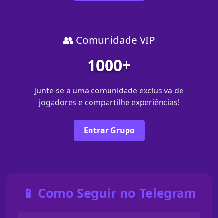
👥 Comunidade VIP
1000+
Junte-se a uma comunidade exclusiva de
jogadores e compartilhe experiências!
Entrar Grupo
📱 Como Seguir no Telegram