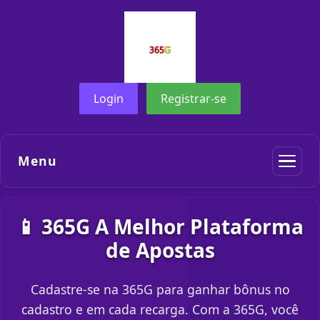
Login
Registrar-se
Menu
📱 365G A Melhor Plataforma
de Apostas
Cadastre-se na 365G para ganhar bônus no
cadastro e em cada recarga. Com a 365G, você