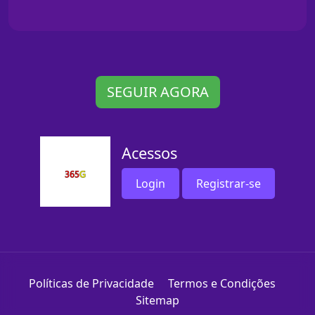
SEGUIR AGORA
Acessos
Login
Registrar-se
Políticas de Privacidade
Termos e Condições
Sitemap