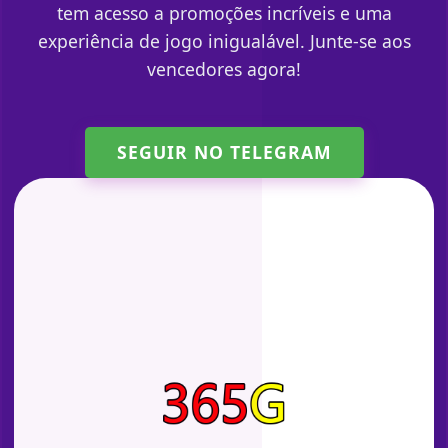
tem acesso a promoções incríveis e uma
experiência de jogo inigualável. Junte-se aos
vencedores agora!
SEGUIR NO TELEGRAM