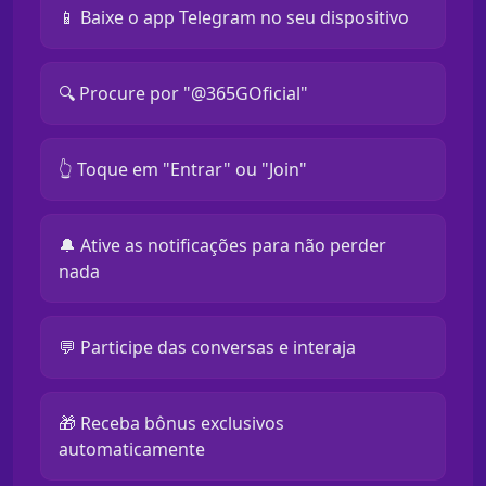
📱 Baixe o app Telegram no seu dispositivo
🔍 Procure por "@365GOficial"
👆 Toque em "Entrar" ou "Join"
🔔 Ative as notificações para não perder
nada
💬 Participe das conversas e interaja
🎁 Receba bônus exclusivos
automaticamente