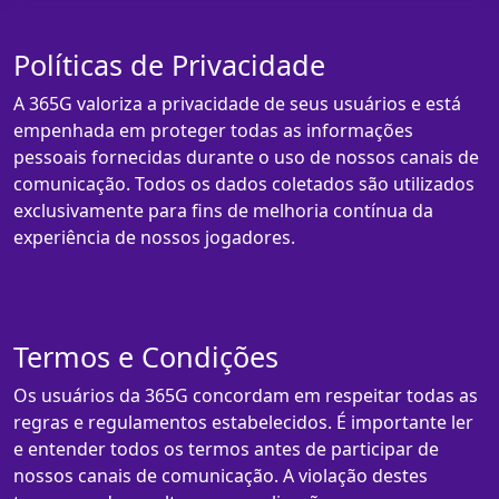
Políticas de Privacidade
A 365G valoriza a privacidade de seus usuários e está
empenhada em proteger todas as informações
pessoais fornecidas durante o uso de nossos canais de
comunicação. Todos os dados coletados são utilizados
exclusivamente para fins de melhoria contínua da
experiência de nossos jogadores.
Termos e Condições
Os usuários da 365G concordam em respeitar todas as
regras e regulamentos estabelecidos. É importante ler
e entender todos os termos antes de participar de
nossos canais de comunicação. A violação destes