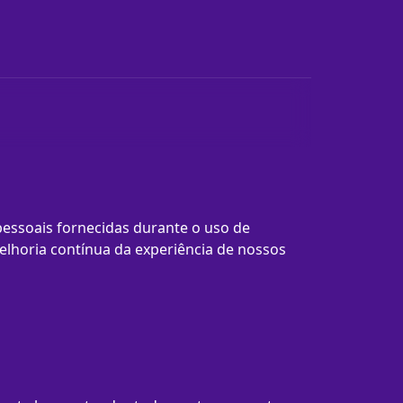
pessoais fornecidas durante o uso de
elhoria contínua da experiência de nossos