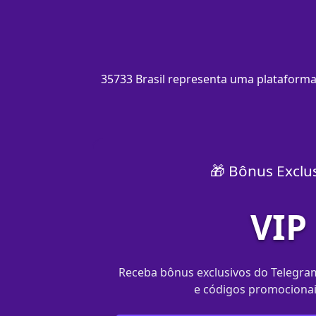
35733 Brasil representa uma plataforma
🎁 Bônus Exclu
VIP
Receba bônus exclusivos do Telegra
e códigos promocionai