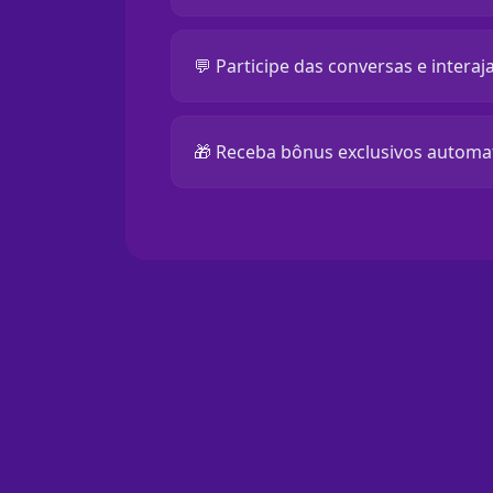
💬 Participe das conversas e interaj
🎁 Receba bônus exclusivos autom