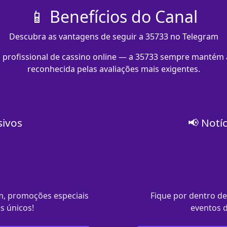
📱 Benefícios do Canal
Descubra as vantagens de seguir a 35733 no Telegram
 profissional de cassino online — a 35733 sempre mantém
reconhecida pelas avaliações mais exigentes.
sivos
📢 Notí
m, promoções especiais
Fique por dentro d
s únicos!
eventos 