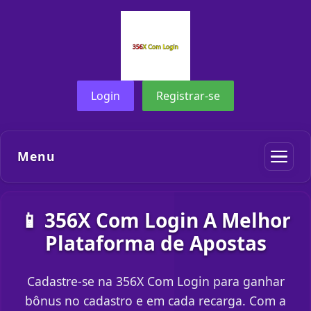
Login
Registrar-se
Menu
📱 356X Com Login A Melhor
Plataforma de Apostas
Cadastre-se na 356X Com Login para ganhar
bônus no cadastro e em cada recarga. Com a