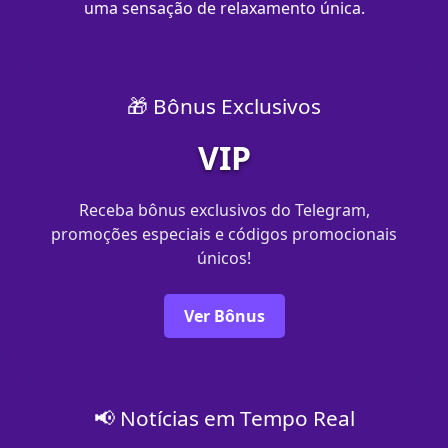
uma sensação de relaxamento única.
🎁 Bônus Exclusivos
VIP
Receba bônus exclusivos do Telegram,
promoções especiais e códigos promocionais
únicos!
Ver Bônus
📢 Notícias em Tempo Real