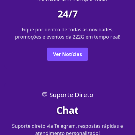
24/7
Fique por dentro de todas as novidades,
promoções e eventos da 222G em tempo real!
Ver Notícias
💬 Suporte Direto
Chat
Suporte direto via Telegram, respostas rápidas e
atendimento personalizado!