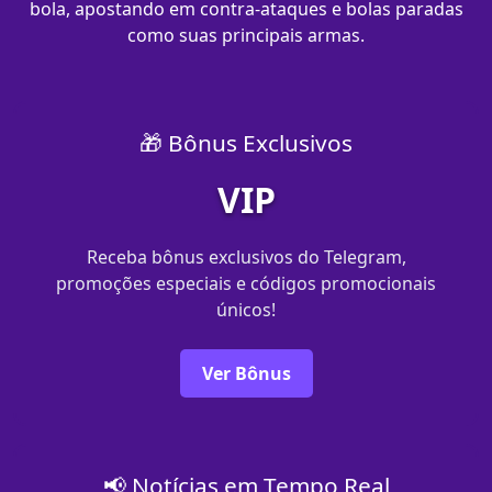
bola, apostando em contra-ataques e bolas paradas
como suas principais armas.
🎁 Bônus Exclusivos
VIP
Receba bônus exclusivos do Telegram,
promoções especiais e códigos promocionais
únicos!
Ver Bônus
📢 Notícias em Tempo Real