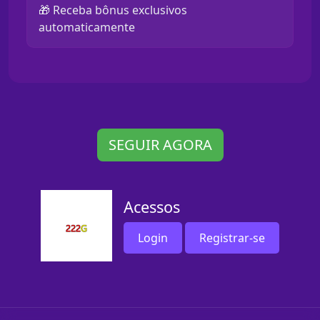
🎁 Receba bônus exclusivos
automaticamente
SEGUIR AGORA
Acessos
Login
Registrar-se