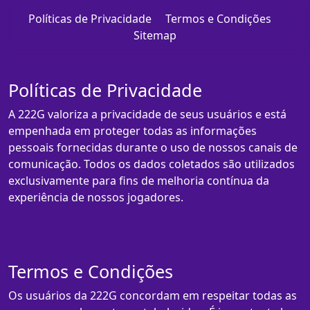
Políticas de Privacidade
Termos e Condições
Sitemap
Políticas de Privacidade
A 222G valoriza a privacidade de seus usuários e está
empenhada em proteger todas as informações
pessoais fornecidas durante o uso de nossos canais de
comunicação. Todos os dados coletados são utilizados
exclusivamente para fins de melhoria contínua da
experiência de nossos jogadores.
Termos e Condições
Os usuários da 222G concordam em respeitar todas as