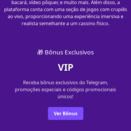
bacará, vídeo pôquer, e muito mais. Além disso, a
plataforma conta com uma seção de jogos com crupiês
ao vivo, proporcionando uma experiência imersiva e
realista semelhante a um cassino físico.
🎁 Bônus Exclusivos
VIP
Receba bônus exclusivos do Telegram,
promoções especiais e códigos promocionais
únicos!
Ver Bônus