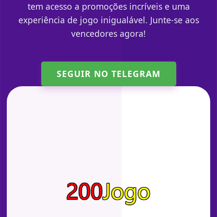
tem acesso a promoções incríveis e uma
experiência de jogo inigualável. Junte-se aos
vencedores agora!
SEGUIR NO TELEGRAM