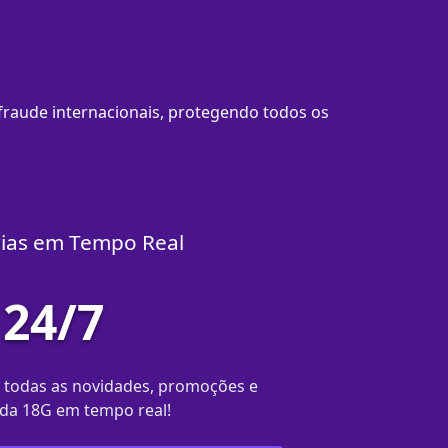
-fraude internacionais, protegendo todos os
cias em Tempo Real
24/7
e todas as novidades, promoções e
 da 18G em tempo real!