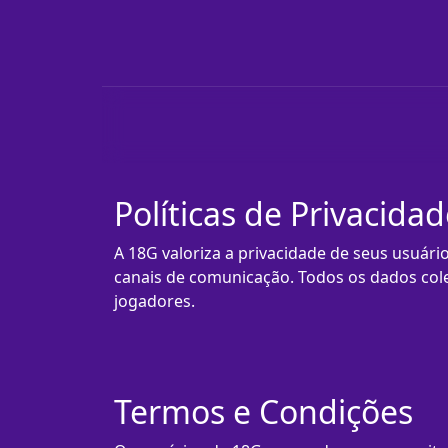
Políticas de Privacida
A 18G valoriza a privacidade de seus usuár
canais de comunicação. Todos os dados cole
jogadores.
Termos e Condições