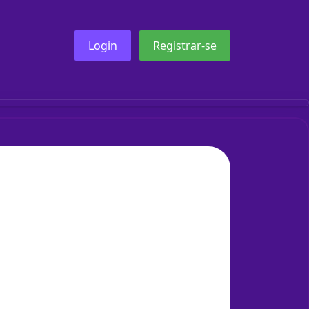
Login
Registrar-se