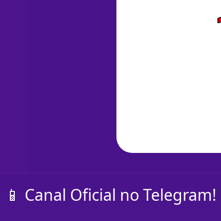
📱 Canal Oficial no Telegram!