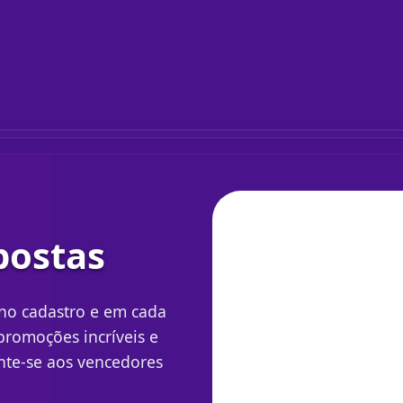
postas
no cadastro e em cada
promoções incríveis e
unte-se aos vencedores