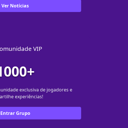
Ver Notícias
Comunidade VIP
1000+
unidade exclusiva de jogadores e
rtilhe experiências!
Entrar Grupo