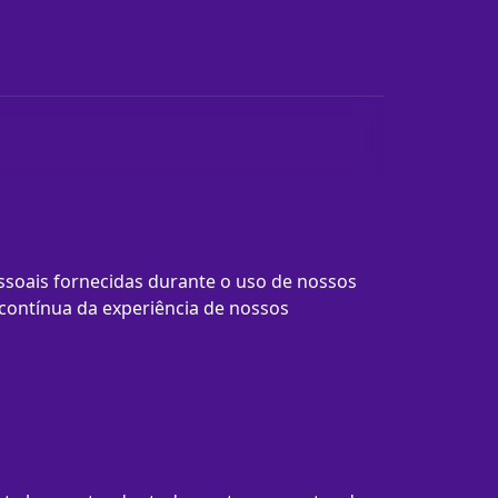
ssoais fornecidas durante o uso de nossos
 contínua da experiência de nossos