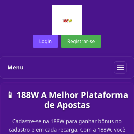
Login
Registrar-se
Menu
📱 188W A Melhor Plataforma
de Apostas
Cadastre-se na 188W para ganhar bônus no
cadastro e em cada recarga. Com a 188W, você