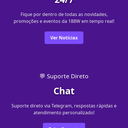
Fique por dentro de todas as novidades,
promoções e eventos da 188W em tempo real!
Ver Notícias
💬 Suporte Direto
Chat
Suporte direto via Telegram, respostas rápidas e
atendimento personalizado!