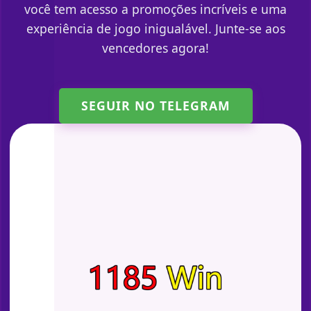
você tem acesso a promoções incríveis e uma
experiência de jogo inigualável. Junte-se aos
vencedores agora!
SEGUIR NO TELEGRAM