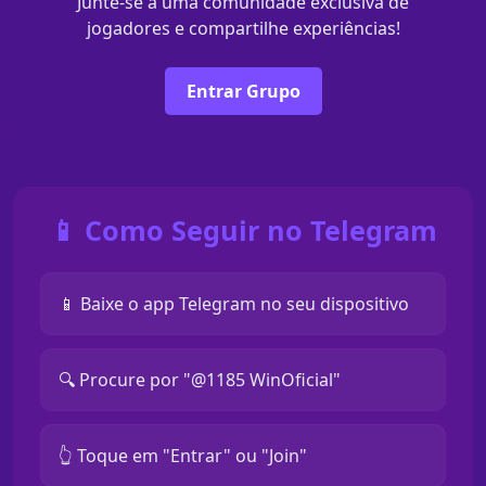
Junte-se a uma comunidade exclusiva de
jogadores e compartilhe experiências!
Entrar Grupo
📱 Como Seguir no Telegram
📱 Baixe o app Telegram no seu dispositivo
🔍 Procure por "@1185 WinOficial"
👆 Toque em "Entrar" ou "Join"